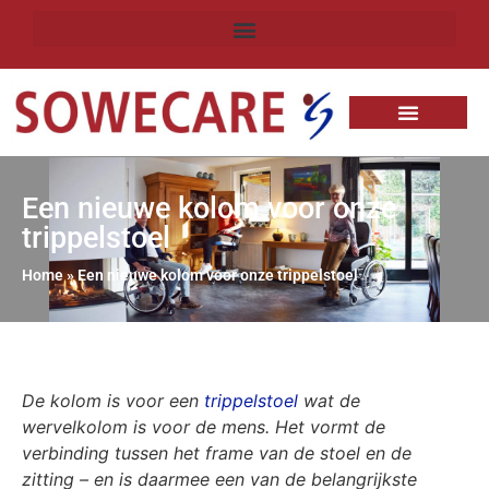
Een nieuwe kolom voor onze
trippelstoel
Home
»
Een nieuwe kolom voor onze trippelstoel
De kolom is voor een
trippelstoel
wat de
wervelkolom is voor de mens. Het vormt de
verbinding tussen het frame van de stoel en de
zitting – en is daarmee een van de belangrijkste