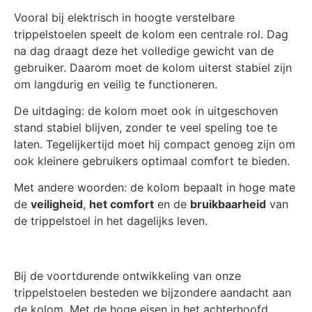
Vooral bij elektrisch in hoogte verstelbare
trippelstoelen speelt de kolom een centrale rol. Dag
na dag draagt deze het volledige gewicht van de
gebruiker. Daarom moet de kolom uiterst stabiel zijn
om langdurig en veilig te functioneren.
De uitdaging: de kolom moet ook in uitgeschoven
stand stabiel blijven, zonder te veel speling toe te
laten. Tegelijkertijd moet hij compact genoeg zijn om
ook kleinere gebruikers optimaal comfort te bieden.
Met andere woorden: de kolom bepaalt in hoge mate
de
veiligheid
,
het comfort
en de
bruikbaarheid
van
de trippelstoel in het dagelijks leven.
Bij de voortdurende ontwikkeling van onze
trippelstoelen besteden we bijzondere aandacht aan
de kolom. Met de hoge eisen in het achterhoofd,