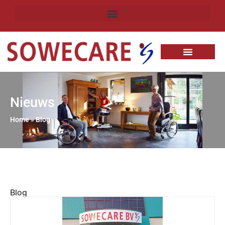
Nieuws
Home
»
Blog
Blog